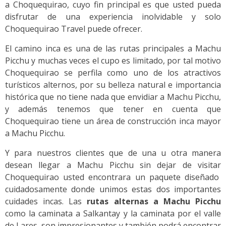
a Choquequirao, cuyo fin principal es que usted pueda
disfrutar de una experiencia inolvidable y solo
Choquequirao Travel puede ofrecer.
El camino inca es una de las rutas principales a Machu
Picchu y muchas veces el cupo es limitado, por tal motivo
Choquequirao se perfila como uno de los atractivos
turísticos alternos, por su belleza natural e importancia
histórica que no tiene nada que envidiar a Machu Picchu,
y además tenemos que tener en cuenta que
Choquequirao tiene un área de construcción inca mayor
a Machu Picchu.
Y para nuestros clientes que de una u otra manera
desean llegar a Machu Picchu sin dejar de visitar
Choquequirao usted encontrara un paquete diseñado
cuidadosamente donde unimos estas dos importantes
cuidades incas. Las
rutas alternas a Machu Picchu
como la caminata a Salkantay y la caminata por el valle
de Lares, son impresionantes y también podrá encontrar