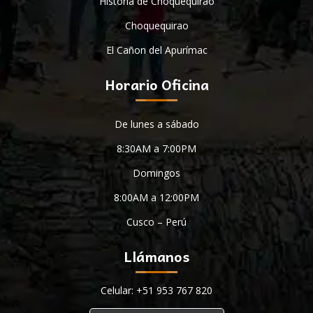
Historia de Choquequirao
Choquequirao
El Cañon del Apurímac
Horario Oficina
De lunes a sábado
8:30AM a 7:00PM
Domingos
8:00AM a 12:00PM
Cusco – Perú
Llámanos
Celular: +51 953 767 820