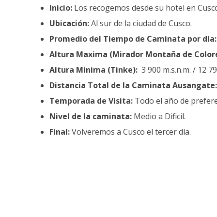
Inicio:
Los recogemos desde su hotel en Cusc
Ubicación:
Al sur de la ciudad de Cusco.
Promedio del Tiempo de Caminata por día:
Altura Maxima (Mirador Montaña de Colore
Altura Minima (Tinke):
3 900 m.s.n.m. / 12 79
Distancia Total de la Caminata Ausangate:
Temporada de Visita:
Todo el año de prefer
Nivel de la caminata:
Medio a Dificil.
Final:
Volveremos a Cusco el tercer día.