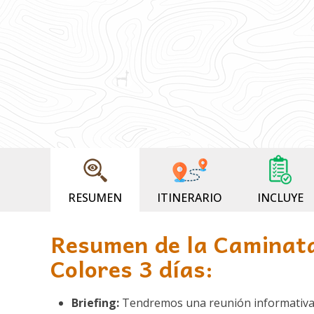
RESUMEN
ITINERARIO
INCLUYE
Resumen de la Caminat
Colores 3 días:
Briefing:
Tendremos una reunión informativa dí