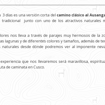
s
3 días es una versión corta del
camino clásico al Ausang
o tradicional junto con uno de los atractivos naturales 
lores nos lleva a través de parajes muy hermosos de la z
s lagunas y de diferentes colores y tamaños, además de te
es naturales desde dónde podremos ver al imponente nev
experiencia que nos llevaremos será maravillosa, espiritua
ruta de caminata en Cusco.