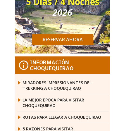
5 Días / 4 Noches
2026
RESERVAR AHORA
INFORMACIÓN
i
CHOQUEQUIRAO
MIRADORES IMPRESIONANTES DEL
TREKKING A CHOQUEQUIRAO
LA MEJOR EPOCA PARA VISITAR
CHOQUEQUIRAO
RUTAS PARA LLEGAR A CHOQUEQUIRAO
5 RAZONES PARA VISITAR