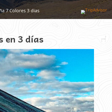
 7 Colores 3 dias
 en 3 días