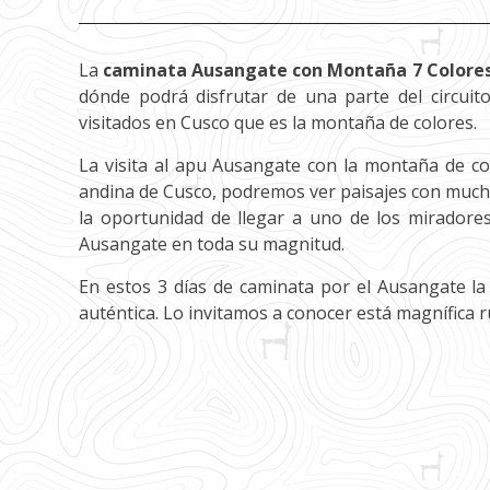
La
caminata Ausangate con Montaña 7 Colore
dónde podrá disfrutar de una parte del circuit
visitados en Cusco que es la montaña de colores.
La visita al apu Ausangate con la montaña de co
andina de Cusco, podremos ver paisajes con mucha
la oportunidad de llegar a uno de los mirador
Ausangate en toda su magnitud.
En estos 3 días de caminata por el Ausangate la 
auténtica. Lo invitamos a conocer está magnífica 