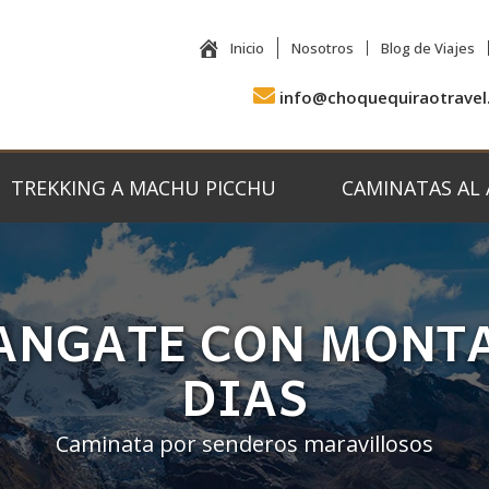
Inicio
Nosotros
Blog de Viajes
info@choquequiraotravel
TREKKING A MACHU PICCHU
CAMINATAS AL
NGATE CON MONTA
DIAS
Caminata por senderos maravillosos