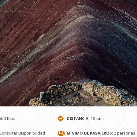
N:
3 Días
DISTANCIA:
18 km
Consultar Disponibilidad
MÍNIMO DE PASAJEROS:
2 personas