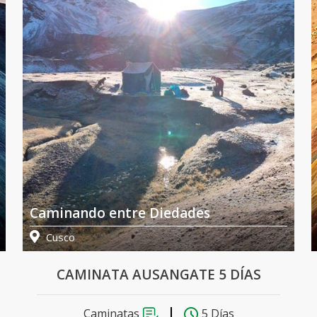
Caminando entre Diedades
Cusco
CAMINATA AUSANGATE 5 DÍAS
Caminatas
5 Días