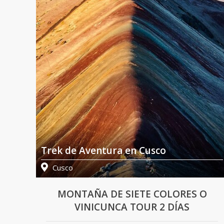
Trek de Aventura en Cusco
Cusco
S
MONTAÑA DE SIETE COLORES O
VINICUNCA TOUR 2 DÍAS