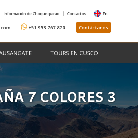
En
Información de Choquequirao
Contactos
.com
+51 953 767 820
Contáctanos
 AUSANGATE
TOURS EN CUSCO
ÑA 7 COLORES 3