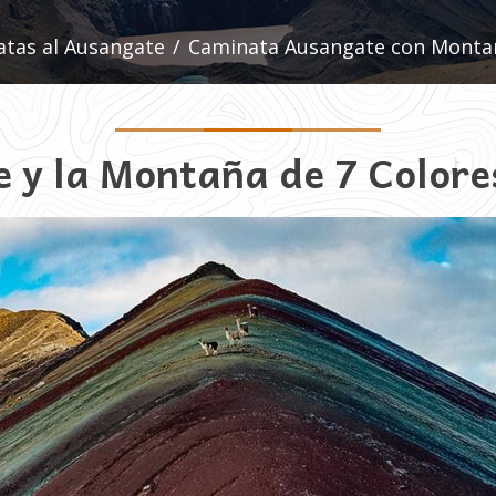
tas al Ausangate
/
Caminata Ausangate con Montaña
 y la Montaña de 7 Colores