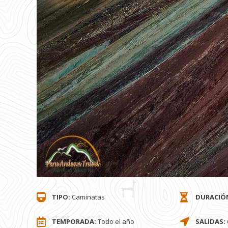
TIPO:
Caminatas
DURACIÓ
TEMPORADA:
Todo el año
SALIDAS: