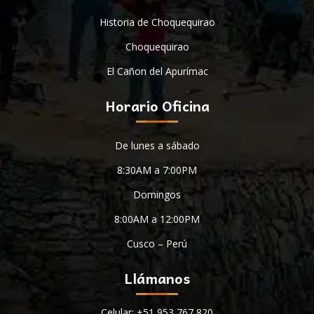
Historia de Choquequirao
Choquequirao
El Cañon del Apurímac
Horario Oficina
De lunes a sábado
8:30AM a 7:00PM
Domingos
8:00AM a 12:00PM
Cusco – Perú
Llámanos
Celular: +51 953 767 820