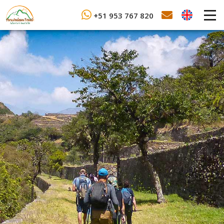
+51 953 767 820