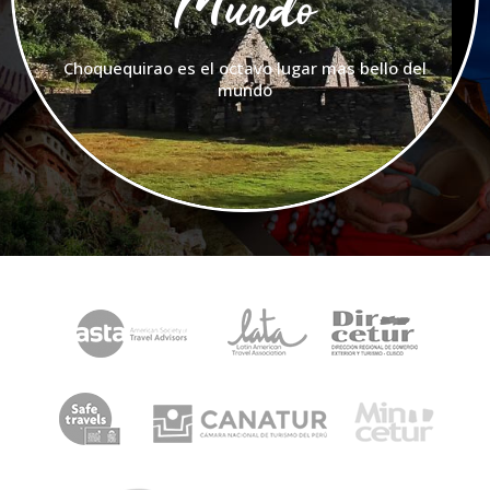
Mundo
Choquequirao es el octavo lugar mas bello del
mundo